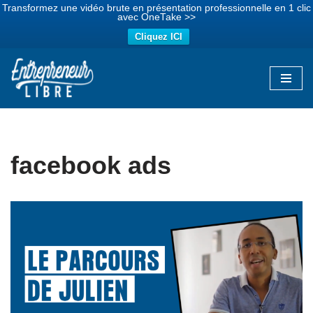
Transformez une vidéo brute en présentation professionnelle en 1 clic
avec OneTake >>
Cliquez ICI
Aller
au
contenu
facebook ads