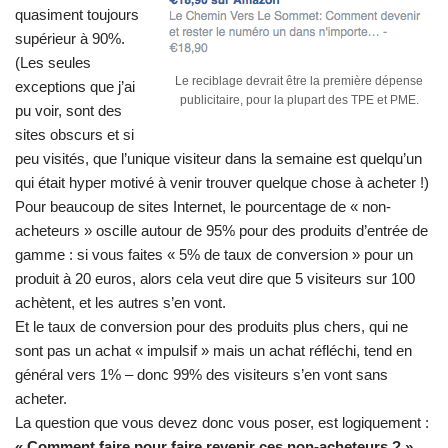
quasiment toujours
supérieur à 90%.
(Les seules
Le reciblage devrait être la première dépense
exceptions que j’ai
publicitaire, pour la plupart des TPE et PME.
pu voir, sont des
sites obscurs et si
peu visités, que l’unique visiteur dans la semaine est quelqu’un
qui était hyper motivé à venir trouver quelque chose à acheter !)
Pour beaucoup de sites Internet, le pourcentage de « non-
acheteurs » oscille autour de 95% pour des produits d’entrée de
gamme : si vous faites « 5% de taux de conversion » pour un
produit à 20 euros, alors cela veut dire que 5 visiteurs sur 100
achètent, et les autres s’en vont.
Et le taux de conversion pour des produits plus chers, qui ne
sont pas un achat « impulsif » mais un achat réfléchi, tend en
général vers 1% – donc 99% des visiteurs s’en vont sans
acheter.
La question que vous devez donc vous poser, est logiquement :
« Comment faire pour faire revenir ces non-acheteurs ? »