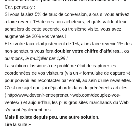
Car, pensez-y :
Si vous faisiez 5% de taux de conversion, alors si vous arrivez
à faire revenir 1% de ces non-acheteurs, et qu’ils valident leur
achat lors de cette seconde, ou troisième visite, vous avez
augmenté de 20% vos ventes !
Et si votre taux était justement de 1%, alors faire revenir 1% des
non-acheteurs vous fera
doubler votre chiffre d’affaires.
..
ou
du moins, le multiplier par 1,99 !
La solution classique à ce problème était de capturer les
coordonnées de vos visiteurs (via un « formulaire de capture »)
pour pouvoir les recontacter par email, au sein d’une newsletter.
C’est un sujet que j’ai déjà abordé dans de précédents articles
(
http://www.devenir-entrepreneur-web.com/decuplez-vos-
ventes/
) et aujourd’hui, les plus gros sites marchands du Web
s’y sont également mis.
Mais il existe depuis peu, une autre solution.
Lire la suite »