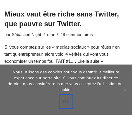
Mieux vaut être riche sans Twitter,
que pauvre sur Twitter.
par
Sébastien Night
mar
48 commentaires
Si vous comptez sur les « médias sociaux » pour réussir en
tant qu’entrepreneur, alors voici 4 vérités qui vont vous
économiser un temps fou. FAIT #1.…
Lire la suite »
Nous utilisons des cookies pour vous garantir la meilleure
expérience sur notre site. Si vous continuez à utiliser ce
dernier, nous considérerons que vous acceptez l'utilisation des
cookies.
Ok
Neve
| Propulsé par
WordPress