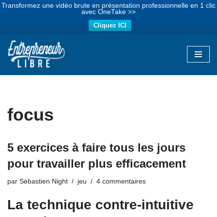
Transformez une vidéo brute en présentation professionnelle en 1 clic
avec OneTake >>
Cliquez ICI
Aller
au
contenu
focus
5 exercices à faire tous les jours
pour travailler plus efficacement
par
Sébastien Night
jeu
4 commentaires
La technique contre-intuitive