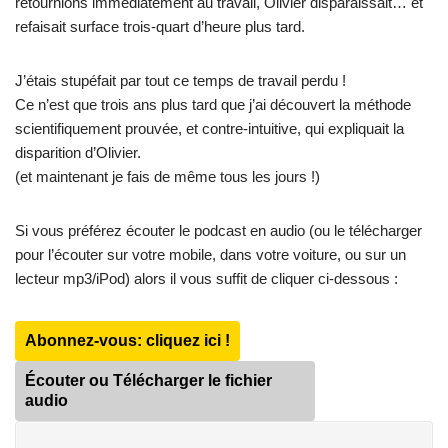
retournions immédiatement au travail, Olivier disparaissait… et
refaisait surface trois-quart d’heure plus tard.
J’étais stupéfait par tout ce temps de travail perdu !
Ce n’est que trois ans plus tard que j’ai découvert la méthode
scientifiquement prouvée, et contre-intuitive, qui expliquait la
disparition d’Olivier.
(et maintenant je fais de même tous les jours !)
Si vous préférez écouter le podcast en audio (ou le télécharger
pour l’écouter sur votre mobile, dans votre voiture, ou sur un
lecteur mp3/iPod) alors il vous suffit de cliquer ci-dessous :
Abonnez-vous: cliquez ici !
Écouter ou Télécharger le fichier
audio