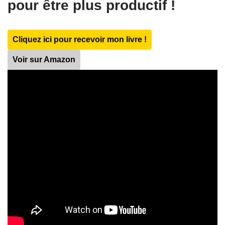
pour être plus productif !
Cliquez ici pour recevoir mon livre !
Voir sur Amazon