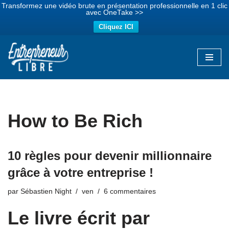
Transformez une vidéo brute en présentation professionnelle en 1 clic
avec OneTake >>
Cliquez ICI
Aller
au
contenu
How to Be Rich
10 règles pour devenir millionnaire
grâce à votre entreprise !
par
Sébastien Night
ven
6 commentaires
Le livre écrit par