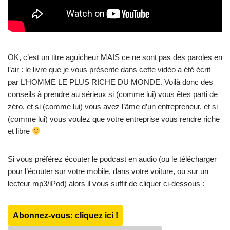
OK, c’est un titre aguicheur MAIS ce ne sont pas des paroles en
l’air : le livre que je vous présente dans cette vidéo a été écrit
par L’HOMME LE PLUS RICHE DU MONDE. Voilà donc des
conseils à prendre au sérieux si (comme lui) vous êtes parti de
zéro, et si (comme lui) vous avez l’âme d’un entrepreneur, et si
(comme lui) vous voulez que votre entreprise vous rendre riche
et libre
Si vous préférez écouter le podcast en audio (ou le télécharger
pour l’écouter sur votre mobile, dans votre voiture, ou sur un
lecteur mp3/iPod) alors il vous suffit de cliquer ci-dessous :
Abonnez-vous: cliquez ici !