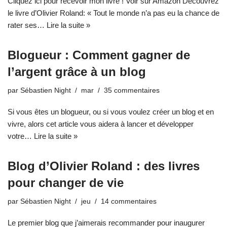
Cliquez ici pour recevoir mon livre ! Voir sur Amazon Découvrez
le livre d’Olivier Roland: « Tout le monde n’a pas eu la chance de
rater ses…
Lire la suite »
Blogueur : Comment gagner de
l’argent grâce à un blog
par
Sébastien Night
mar
35 commentaires
Si vous êtes un blogueur, ou si vous voulez créer un blog et en
vivre, alors cet article vous aidera à lancer et développer
votre…
Lire la suite »
Blog d’Olivier Roland : des livres
pour changer de vie
par
Sébastien Night
jeu
14 commentaires
Le premier blog que j’aimerais recommander pour inaugurer