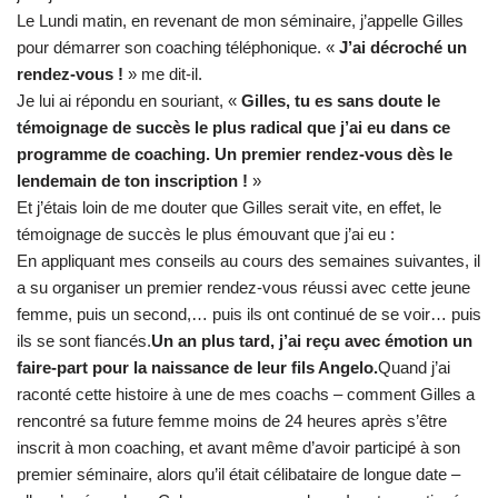
Le Lundi matin, en revenant de mon séminaire, j’appelle Gilles
pour démarrer son coaching téléphonique. «
J’ai décroché un
rendez-vous !
» me dit-il.
Je lui ai répondu en souriant, «
Gilles, tu es sans doute le
témoignage de succès le plus radical que j’ai eu dans ce
programme de coaching. Un premier rendez-vous dès le
lendemain de ton inscription !
»
Et j’étais loin de me douter que Gilles serait vite, en effet, le
témoignage de succès le plus émouvant que j’ai eu :
En appliquant mes conseils au cours des semaines suivantes, il
a su organiser un premier rendez-vous réussi avec cette jeune
femme, puis un second,… puis ils ont continué de se voir… puis
ils se sont fiancés.
Un an plus tard, j’ai reçu avec émotion un
faire-part pour la naissance de leur fils Angelo.
Quand j’ai
raconté cette histoire à une de mes coachs – comment Gilles a
rencontré sa future femme moins de 24 heures après s’être
inscrit à mon coaching, et avant même d’avoir participé à son
premier séminaire, alors qu’il était célibataire de longue date –