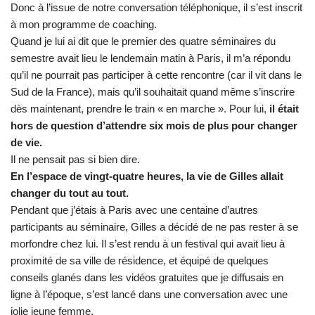
Donc à l’issue de notre conversation téléphonique, il s’est inscrit
à mon programme de coaching.
Quand je lui ai dit que le premier des quatre séminaires du
semestre avait lieu le lendemain matin à Paris, il m’a répondu
qu’il ne pourrait pas participer à cette rencontre (car il vit dans le
Sud de la France), mais qu’il souhaitait quand même s’inscrire
dès maintenant, prendre le train « en marche ». Pour lui,
il était
hors de question d’attendre six mois de plus pour changer
de vie.
Il ne pensait pas si bien dire.
En l’espace de vingt-quatre heures, la vie de Gilles allait
changer du tout au tout.
Pendant que j’étais à Paris avec une centaine d’autres
participants au séminaire, Gilles a décidé de ne pas rester à se
morfondre chez lui. Il s’est rendu à un festival qui avait lieu à
proximité de sa ville de résidence, et équipé de quelques
conseils glanés dans les vidéos gratuites que je diffusais en
ligne à l’époque, s’est lancé dans une conversation avec une
jolie jeune femme.