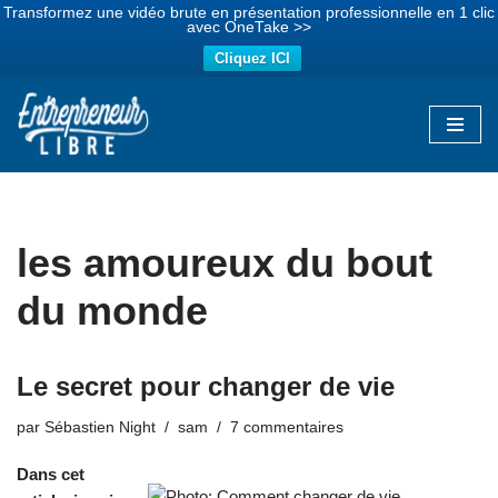
Transformez une vidéo brute en présentation professionnelle en 1 clic
avec OneTake >>
Cliquez ICI
Aller
au
contenu
les amoureux du bout
du monde
Le secret pour changer de vie
par
Sébastien Night
sam
7 commentaires
Dans cet