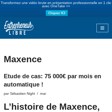
Transformez une vidéo brute en présentation professionnelle en 1 clic
avec OneTake >>
Cliquez ICI
Aller
au
contenu
Maxence
Etude de cas: 75 000€ par mois en
automatique !
par
Sébastien Night
mar
L’histoire de Maxence,