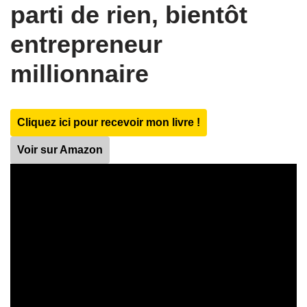
parti de rien, bientôt
entrepreneur
millionnaire
Cliquez ici pour recevoir mon livre !
Voir sur Amazon