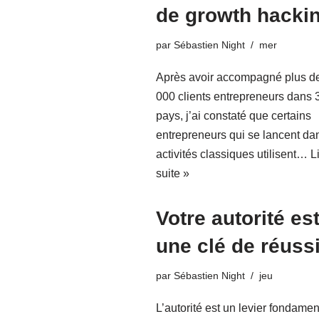
de growth hacki
par
Sébastien Night
mer
Après avoir accompagné plus d
000 clients entrepreneurs dans 
pays, j’ai constaté que certains
entrepreneurs qui se lancent da
activités classiques utilisent…
L
suite »
Votre autorité es
une clé de réuss
par
Sébastien Night
jeu
L’autorité est un levier fondamen