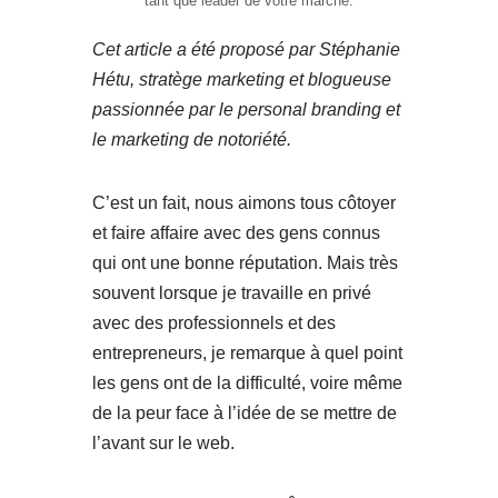
tant que leader de votre marché.
Cet article a été proposé par Stéphanie
Hétu, stratège marketing et
blogueuse
passionnée par le personal branding et
le
marketing de notoriété
.
C’est un fait, nous aimons tous côtoyer
et faire affaire avec des gens connus
qui ont une bonne réputation. Mais très
souvent lorsque je travaille en privé
avec des professionnels et des
entrepreneurs, je remarque à quel point
les gens ont de la difficulté, voire même
de la peur face à l’idée de se mettre de
l’avant sur le web.