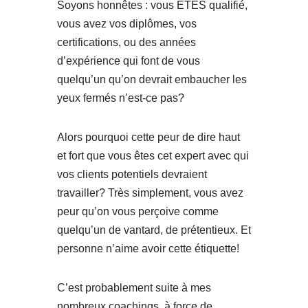
Soyons honnêtes : vous ÊTES qualifié,
vous avez vos diplômes, vos
certifications, ou des années
d’expérience qui font de vous
quelqu’un qu’on devrait embaucher les
yeux fermés n’est-ce pas?
Alors pourquoi cette peur de dire haut
et fort que vous êtes cet expert avec qui
vos clients potentiels devraient
travailler? Très simplement, vous avez
peur qu’on vous perçoive comme
quelqu’un de vantard, de prétentieux. Et
personne n’aime avoir cette étiquette!
C’est probablement suite à mes
nombreux coachings, à force de