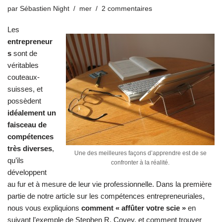
par
Sébastien Night
mer
2 commentaires
Les
entrepreneur
s
sont de
véritables
couteaux-
suisses, et
possèdent
idéalement un
faisceau de
compétences
très diverses
,
Une des meilleures façons d’apprendre est de se
qu’ils
confronter à la réalité.
développent
au fur et à mesure de leur vie professionnelle. Dans la première
partie de
notre article sur les compétences entrepreneuriales
,
nous vous expliquions
comment « affûter votre scie »
en
suivant l’exemple de Stephen R. Covey, et comment trouver