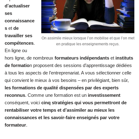
d’actualiser
ses
connaissance
s
et
de
travailler ses
On assimile mieux lorsque l’on mobilise et que l’on met
compétences
.
en pratique les enseignements reçus.
En ligne ou
hors ligne, de nombreux
formateurs indépendants
et
instituts
de formatio
n proposent des sessions d’apprentissage dédiées
à tous les aspects de l’entreprenariat. A vous sélectionner celle
qui convient le mieux à vos besoins – en privilégiant, bien sûr,
les formations de qualité dispensées par des experts
reconnus
. Comme une formation est un
investissement
conséquent, voici
cinq stratégies qui vous permettront de
rentabiliser votre temps et d’assimiler au mieux les
connaissances et les savoir-faire enseignés par votre
formateur
.