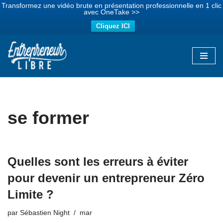
Transformez une vidéo brute en présentation professionnelle en 1 clic
avec OneTake >>
Cliquez ICI
Aller
au
contenu
se former
Quelles sont les erreurs à éviter
pour devenir un entrepreneur Zéro
Limite ?
par
Sébastien Night
mar