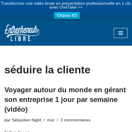
Transformez une vidéo brute en présentation professionnelle en 1 clic
avec OneTake >>
Cliquez ICI
Aller
au
contenu
séduire la cliente
Voyager autour du monde en gérant
son entreprise 1 jour par semaine
(vidéo)
par
Sébastien Night
mar
3 commentaires