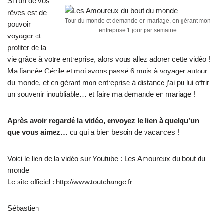
Si l’un de vos
rêves est de
Tour du monde et demande en mariage, en gérant mon
pouvoir
entreprise 1 jour par semaine
voyager et
profiter de la
vie grâce à votre entreprise, alors vous allez adorer cette vidéo !
Ma fiancée Cécile et moi avons passé 6 mois à voyager autour
du monde, et en gérant mon entreprise à distance j’ai pu lui offrir
un souvenir inoubliable… et faire ma demande en mariage !
Après avoir regardé la vidéo, envoyez le lien à quelqu’un
que vous aimez…
ou qui a bien besoin de vacances !
Voici le lien de la vidéo sur Youtube :
Les Amoureux du bout du
monde
Le site officiel :
http://www.toutchange.fr
Sébastien