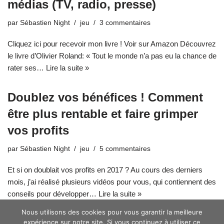
médias (TV, radio, presse)
par
Sébastien Night
jeu
3 commentaires
Cliquez ici pour recevoir mon livre ! Voir sur Amazon Découvrez
le livre d’Olivier Roland: « Tout le monde n’a pas eu la chance de
rater ses…
Lire la suite »
Doublez vos bénéfices ! Comment
être plus rentable et faire grimper
vos profits
par
Sébastien Night
jeu
5 commentaires
Et si on doublait vos profits en 2017 ? Au cours des derniers
mois, j’ai réalisé plusieurs vidéos pour vous, qui contiennent des
conseils pour développer…
Lire la suite »
Nous utilisons des cookies pour vous garantir la meilleure
expérience sur notre site. Si vous continuez à utiliser ce