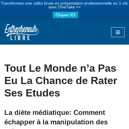
Transformez une vidéo brute en présentation professionnelle en 1 clic
avec OneTake >>
Cliquez ICI
Aller
au
contenu
Tout Le Monde n’a Pas
Eu La Chance de Rater
Ses Etudes
La diète médiatique: Comment
échapper à la manipulation des