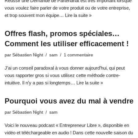
Réussir une Demande de Partenariat est très important lorsque
vous voulez faire parler de votre produit ou de votre entreprise,
et trop souvent mon équipe…
Lire la suite »
Offres flash, promos spéciales…
Comment les utiliser efficacement !
par
Sébastien Night
sam
1 commentaire
J’ai un conseil paradoxal à vous donner aujourd’hui, qui peut
vous rapporter gros si vous utilisez cette méthode contre-
intuitive. Il n’y a pas si longtemps…
Lire la suite »
Pourquoi vous avez du mal à vendre
par
Sébastien Night
sam
Voici le nouveau podcast « Entrepreneur Libre », disponible en
vidéo et téléchargeable en audio ! Dans cette nouvelle saison du