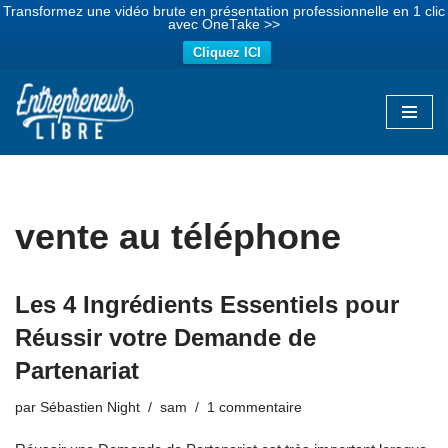
Transformez une vidéo brute en présentation professionnelle en 1 clic
avec OneTake >>
Cliquez ICI
Aller
au
contenu
vente au téléphone
Les 4 Ingrédients Essentiels pour
Réussir votre Demande de
Partenariat
par
Sébastien Night
sam
1 commentaire