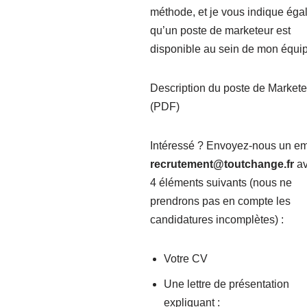
méthode, et je vous indique ég
qu’un poste de marketeur est
disponible au sein de mon équi
Description du poste de Markete
(PDF)
Intéressé ? Envoyez-nous un em
recrutement@toutchange.fr
av
4 éléments suivants (nous ne
prendrons pas en compte les
candidatures incomplètes) :
Votre CV
Une lettre de présentation
expliquant :