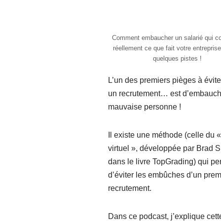
Comment embaucher un salarié qui c
réellement ce que fait votre entreprise
quelques pistes !
L’un des premiers pièges à évit
un recrutement… est d’embauch
mauvaise personne !
Il existe une méthode (celle du 
virtuel », développée par Brad 
dans le livre TopGrading) qui pe
d’éviter les embûches d’un prem
recrutement.
Dans ce podcast, j’explique cett