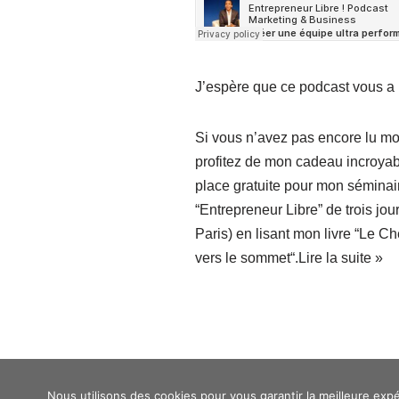
J’espère que ce podcast vous a 
Si vous n’avez pas encore lu mon
profitez de mon cadeau incroyab
place gratuite pour mon séminai
“Entrepreneur Libre” de trois jou
Paris) en lisant mon livre “
Le Ch
vers le sommet
“.
Lire la suite »
Nous utilisons des cookies pour vous garantir la meilleure expé