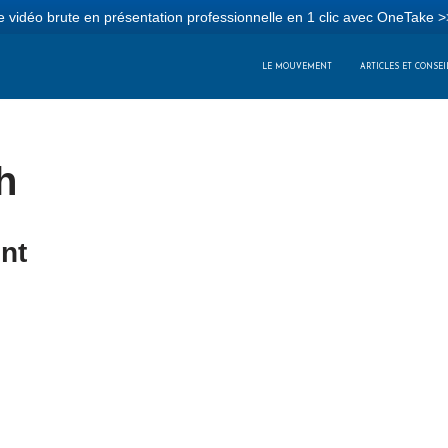
 vidéo brute en présentation professionnelle en 1 clic avec OneTake >
LE MOUVEMENT
ARTICLES ET CONSEI
h
nt