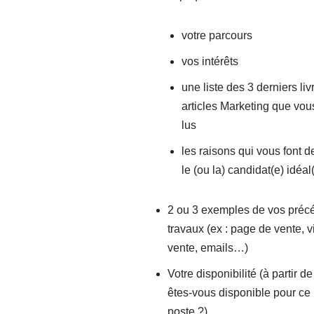
votre parcours
vos intérêts
une liste des 3 derniers liv
articles Marketing que vou
lus
les raisons qui vous font d
le (ou la) candidat(e) idéal
2 ou 3 exemples de vos préc
travaux (ex : page de vente, 
vente, emails…)
Votre disponibilité (à partir d
êtes-vous disponible pour ce
poste ?)