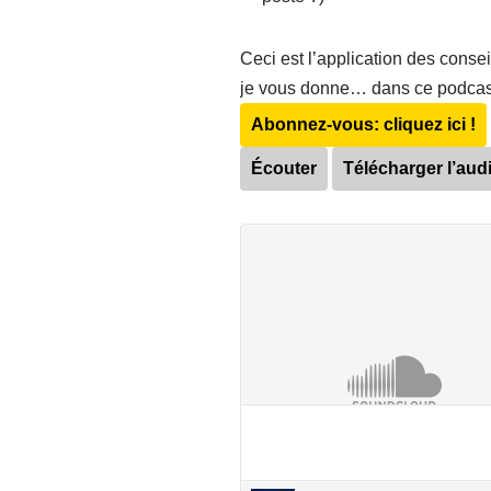
Ceci est l’application des conse
je vous donne… dans ce podcast
Abonnez-vous: cliquez ici !
Écouter
Télécharger l’aud