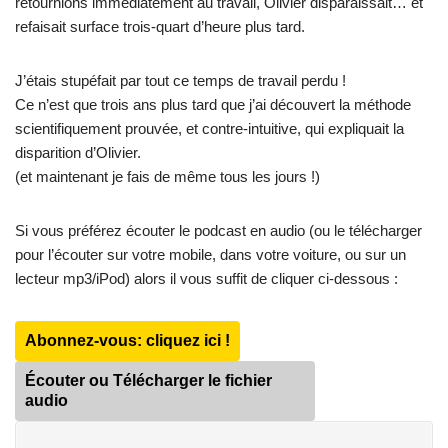
retournions immédiatement au travail, Olivier disparaissait… et
refaisait surface trois-quart d’heure plus tard.
J’étais stupéfait par tout ce temps de travail perdu !
Ce n’est que trois ans plus tard que j’ai découvert la méthode
scientifiquement prouvée, et contre-intuitive, qui expliquait la
disparition d’Olivier.
(et maintenant je fais de même tous les jours !)
Si vous préférez écouter le podcast en audio (ou le télécharger
pour l’écouter sur votre mobile, dans votre voiture, ou sur un
lecteur mp3/iPod) alors il vous suffit de cliquer ci-dessous :
Abonnez-vous: cliquez ici !
Écouter ou Télécharger le fichier
audio