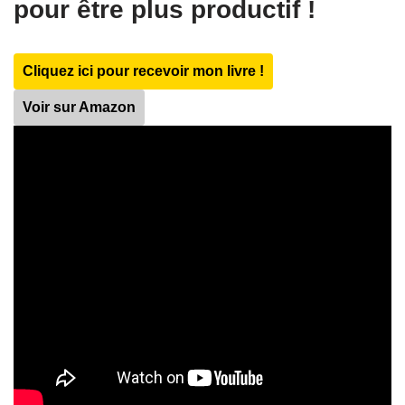
pour être plus productif !
Cliquez ici pour recevoir mon livre !
Voir sur Amazon