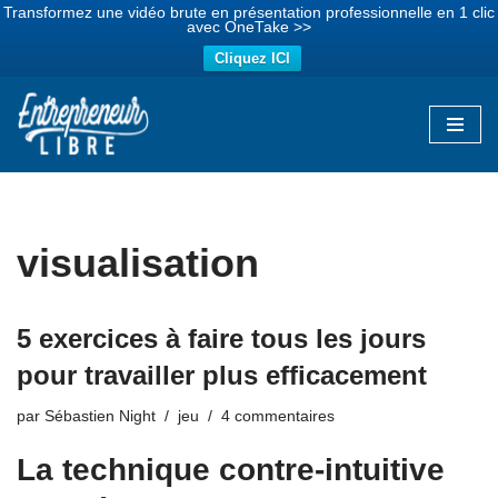
Transformez une vidéo brute en présentation professionnelle en 1 clic
avec OneTake >>
Cliquez ICI
Aller
au
contenu
visualisation
5 exercices à faire tous les jours
pour travailler plus efficacement
par
Sébastien Night
jeu
4 commentaires
La technique contre-intuitive