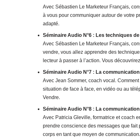
Avec Sébastien Le Marketeur Français, consul
à vous pour communiquer autour de votre prod
adapté.
Séminaire Audio N°6 : Les techniques de l
Avec Sébastien Le Marketeur Français, con
vendre, vous allez apprendre des techniques
lecteur à passer à l’action. Vous découvrire
Séminaire Audio N°7 : La communication
Avec Jean Sommer, coach vocal. Comment fai
situation de face à face, en vidéo ou au t
Vendre.
Séminaire Audio N°8 : La communication
Avec Patricia Gleville, formatrice et coach 
prendre conscience des messages que fait pas
corps en tant que moyen de communication