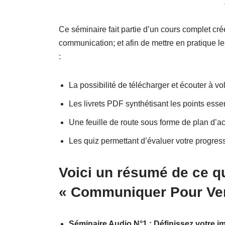
Ce séminaire fait partie d’un cours complet c
communication; et afin de mettre en pratique 
:
La possibilité de télécharger et écouter à 
Les livrets PDF synthétisant les points esse
Une feuille de route sous forme de plan d’a
Les quiz permettant d’évaluer votre progres
Voici un résumé de ce q
« Communiquer Pour Ven
Séminaire Audio N°1 : Définissez votre i