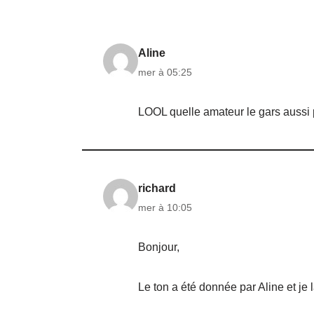
Aline
mer à 05:25
LOOL quelle amateur le gars aussi p
richard
mer à 10:05
Bonjour,
Le ton a été donnée par Aline et je l