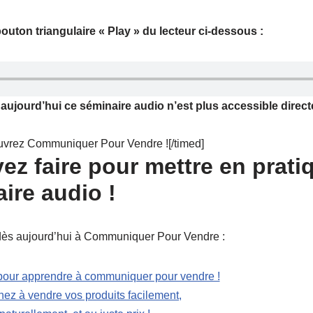
bouton triangulaire « Play » du lecteur ci-dessous :
 aujourd’hui ce séminaire audio n’est plus accessible direc
ouvrez Communiquer Pour Vendre ![/timed]
ez faire pour mettre en prati
ire audio !
 dès aujourd’hui à Communiquer Pour Vendre :
ez à vendre vos produits facilement,