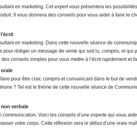
tant en marketing. Cet expert vous présentera les possibilités 
uit. Il vous donnera des conseils pour vous aider à faire le cho
’écrit
sultant en marketing. Dans cette nouvelle séance de communiq
 pour rédiger un message de vente qui soit lu, compris, et qui 
z des conseils simples pour vous mettre à l’écrit rapidement et f
 orale
re pour être clair, compris et convaincant dans le but de ven
éléphone ? Tel est le thème de cette nouvelle séance de Commun
 non verbale
en communication. Voici les conseils d’une experte qui vous aide
ser votre corps. Cette réflexion sera le début d’une vraie maît
.