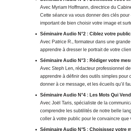
Avec Myriam Hoffmann, directrice du Cabine
Cette séance va vous donner des clés pour d
important de bien choisir votre image et sur
Séminaire Audio N°2 : Ciblez votre public
Avec Patrice R., formateur dans une grande
apprendre à dresser le portrait de votre clie
Séminaire Audio N°3 : Rédiger votre mes
Avec Steph Len, rédacteur professionnel de 
apprendre à définir des outils simples pour 
donner à ce message, et les écueils qu’il faut
Séminaire Audio N°4 : Les Mots Qui Ven
Avec Joël Taris, spécialiste de la communic
comprendre les subtilités de notre belle la
coller à votre public pour le convaincre que vo
Séminaire Audio N°5 : Choisissez votre