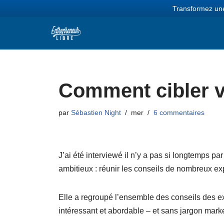
Transformez une
Aller
au
contenu
Comment cibler v
par
Sébastien Night
mer
6 commentaires
J’ai été interviewé il n’y a pas si longtemps 
ambitieux : réunir les conseils de nombreux exp
Elle a regroupé l’ensemble des conseils des 
intéressant et abordable – et sans jargon marke