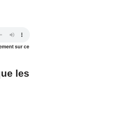
tement sur ce
que les