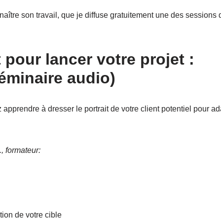
aître son travail, que je diffuse gratuitement une des sessions
 pour lancer votre projet :
séminaire audio)
pprendre à dresser le portrait de votre client potentiel pour ad
, formateur:
ion de votre cible