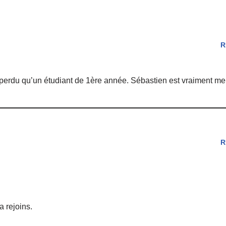
R
erdu qu’un étudiant de 1ère année. Sébastien est vraiment meil
R
a rejoins.