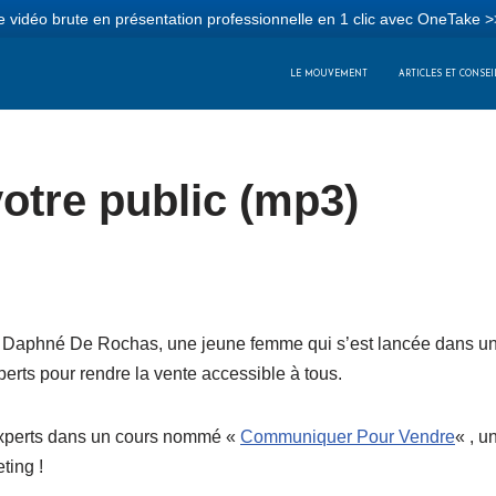
 vidéo brute en présentation professionnelle en 1 clic avec OneTake >
LE MOUVEMENT
ARTICLES ET CONSEI
otre public (mp3)
par Daphné De Rochas, une jeune femme qui s’est lancée dans un
erts pour rendre la vente accessible à tous.
experts dans un cours nommé «
Communiquer Pour Vendre
« , u
ting !