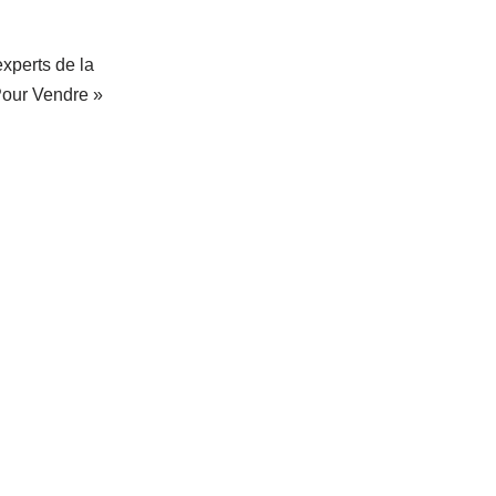
xperts de la
Pour Vendre »