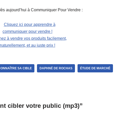
 dès aujourd’hui à Communiquer Pour Vendre :
ez à vendre vos produits facilement,
naturellement, et au juste prix !
CONNAÎTRE SA CIBLE
DAPHNÉ DE ROCHAS
ÉTUDE DE MARCHÉ
 cibler votre public (mp3)”