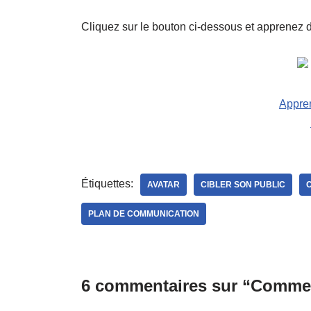
Cliquez sur le bouton ci-dessous et apprenez
Appren
Étiquettes:
AVATAR
CIBLER SON PUBLIC
PLAN DE COMMUNICATION
6 commentaires sur “Comment