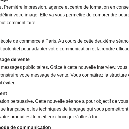
t Première Impression, agence et centre de formation en conse
éfinir votre image. Elle va vous permettre de comprendre pourqu
tout comment faire.
 école de commerce à Paris. Au cours de cette deuxième séance
nt potentiel pour adapter votre communication et la rendre effica
sage de vente
messages publicitaires. Grâce à cette nouvelle interview, vous 
construire votre message de vente. Vous connaîtrez la structure q
 éviter.
dent
ation persuasive. Cette nouvelle séance a pour objectif de vous
ngue française et les techniques de langage qui vous permettron
tre produit est le meilleur choix qui s’offre à lui.
 mode de communication