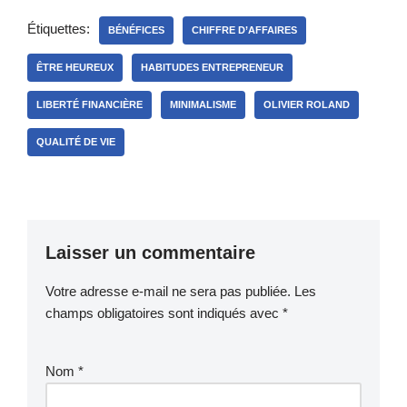
Étiquettes:
BÉNÉFICES
CHIFFRE D’AFFAIRES
ÊTRE HEUREUX
HABITUDES ENTREPRENEUR
LIBERTÉ FINANCIÈRE
MINIMALISME
OLIVIER ROLAND
QUALITÉ DE VIE
Laisser un commentaire
Votre adresse e-mail ne sera pas publiée.
Les
champs obligatoires sont indiqués avec
*
Nom
*