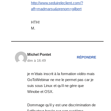
http://www.seduireleclient.com/?
aff=madmarsu&prenom=gilbert
HTH!
M.
Michel Pontet
RÉPONDRE
dim à 16:49
je m’étais inscrit à la formation vidéo mais
GoToWebinar ne me le permet pas car je
suis sous Linux et qu’il ne gère que
Winobe et OSX.
Dommage qu’il y est une discrimination de
l’utilisateur basée sur son système