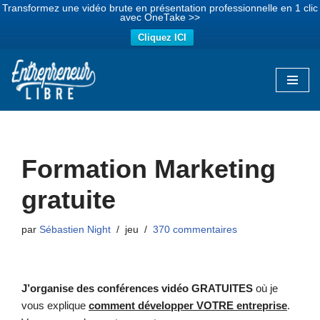
Transformez une vidéo brute en présentation professionnelle en 1 clic
avec OneTake >>
Cliquez ICI
Aller
au
contenu
Formation Marketing
gratuite
par
Sébastien Night
jeu
370 commentaires
J’organise des conférences vidéo GRATUITES
où je
vous explique
comment développer VOTRE entreprise
.