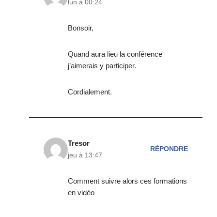
lun à 00:24
Bonsoir,
Quand aura lieu la conférence
j’aimerais y participer.
Cordialement.
Tresor
RÉPONDRE
jeu à 13:47
Comment suivre alors ces formations
en vidéo