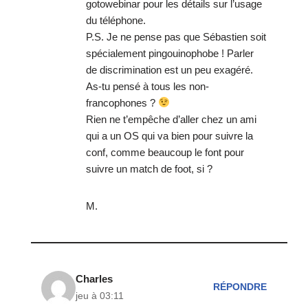
gotowebinar pour les détails sur l’usage
du téléphone.
P.S. Je ne pense pas que Sébastien soit
spécialement pingouinophobe ! Parler
de discrimination est un peu exagéré.
As-tu pensé à tous les non-
francophones ?
Rien ne t’empêche d’aller chez un ami
qui a un OS qui va bien pour suivre la
conf, comme beaucoup le font pour
suivre un match de foot, si ?
M.
Charles
RÉPONDRE
jeu à 03:11