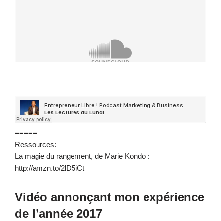
=====
Ressources:
La magie du rangement, de Marie Kondo :
http://amzn.to/2lD5iCt
Vidéo annonçant mon expérience
de l’année 2017