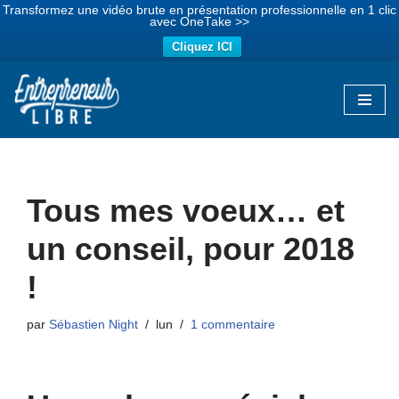
Transformez une vidéo brute en présentation professionnelle en 1 clic
avec OneTake >>
Cliquez ICI
Aller
au
contenu
Tous mes voeux… et
un conseil, pour 2018
!
par
Sébastien Night
lun
1 commentaire