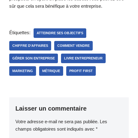
sûr que cela sera bénéfique à votre entreprise.
Étiquettes:
ATTEINDRE SES OBJECTIFS
CHIFFRE D’AFFAIRES
COMMENT VENDRE
GÉRER SON ENTREPRISE
LIVRE ENTREPRENEUR
MARKETING
MÉTRIQUE
PROFIT FIRST
Laisser un commentaire
Votre adresse e-mail ne sera pas publiée.
Les
champs obligatoires sont indiqués avec
*