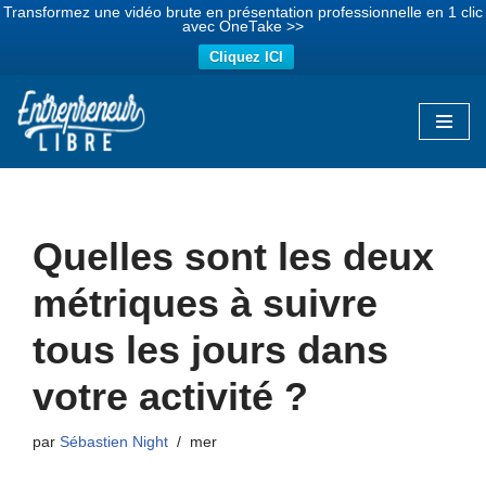
Transformez une vidéo brute en présentation professionnelle en 1 clic
avec OneTake >>
Cliquez ICI
Aller
au
contenu
Quelles sont les deux
métriques à suivre
tous les jours dans
votre activité ?
par
Sébastien Night
mer