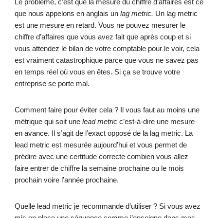
Le problème, c’est que la mesure du chiffre d’affaires est ce
que nous appelons en anglais un
lag metric.
Un lag metric
est une mesure en retard. Vous ne pouvez mesurer le
chiffre d’affaires que vous avez fait que après coup et si
vous attendez le bilan de votre comptable pour le voir, cela
est vraiment catastrophique parce que vous ne savez pas
en temps réel où vous en êtes. Si ça se trouve votre
entreprise se porte mal.
Comment faire pour éviter cela ? Il vous faut au moins une
métrique qui soit une
lead metric
c’est-à-dire une mesure
en avance. Il s’agit de l’exact opposé de la lag metric. La
lead metric est mesurée aujourd’hui et vous permet de
prédire avec une certitude correcte combien vous allez
faire entrer de chiffre la semaine prochaine ou le mois
prochain voire l’année prochaine.
Quelle lead metric je recommande d’utiliser ? Si vous avez
mis en place une séquence comme j’enseigne dans mes