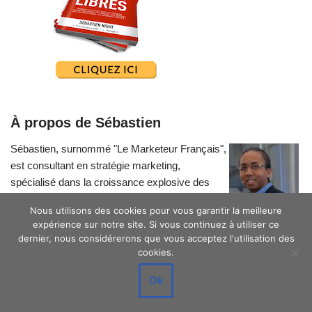
À propos de Sébastien
Sébastien, surnommé "Le Marketeur Français",
est consultant en stratégie marketing,
spécialisé dans la croissance explosive des
petites entreprises.
Nous utilisons des cookies pour vous garantir la meilleure
expérience sur notre site. Si vous continuez à utiliser ce
dernier, nous considérerons que vous acceptez l'utilisation des
cookies.
Ok