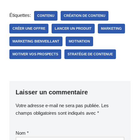
Étiquettes:
CONTENU
CRÉATION DE CONTENU
CRÉER UNE OFFRE
LANCER UN PRODUIT
MARKETING
MARKETING BIENVEILLANT
MOTIVATION
MOTIVER VOS PROSPECTS
STRATÉGIE DE CONTENUE
Laisser un commentaire
Votre adresse e-mail ne sera pas publiée.
Les
champs obligatoires sont indiqués avec
*
Nom
*