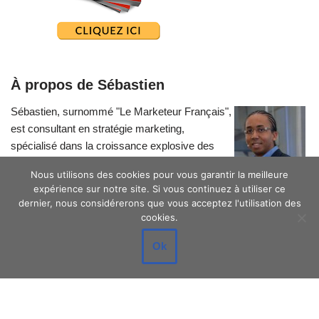
À propos de Sébastien
Sébastien, surnommé "Le Marketeur Français",
est consultant en stratégie marketing,
spécialisé dans la croissance explosive des
petites entreprises.
Nous utilisons des cookies pour vous garantir la meilleure
expérience sur notre site. Si vous continuez à utiliser ce
dernier, nous considérerons que vous acceptez l'utilisation des
cookies.
Ok
Neve
| Propulsé par
WordPress