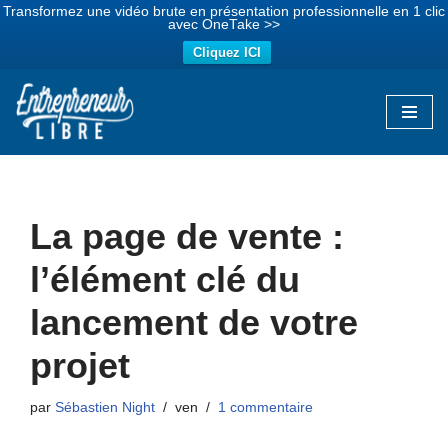
Transformez une vidéo brute en présentation professionnelle en 1 clic
avec OneTake >>
Cliquez ICI
Aller
au
contenu
La page de vente :
l’élément clé du
lancement de votre
projet
par
Sébastien Night
ven
1 commentaire