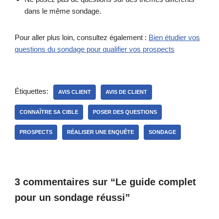
dans le même sondage.
Pour aller plus loin, consultez également :
Bien étudier vos
questions du sondage pour qualifier vos prospects
Étiquettes:
AVIS CLIENT
AVIS DE CLIENT
CONNAÎTRE SA CIBLE
POSER DES QUESTIONS
PROSPECTS
RÉALISER UNE ENQUÊTE
SONDAGE
3 commentaires sur “Le guide complet
pour un sondage réussi”