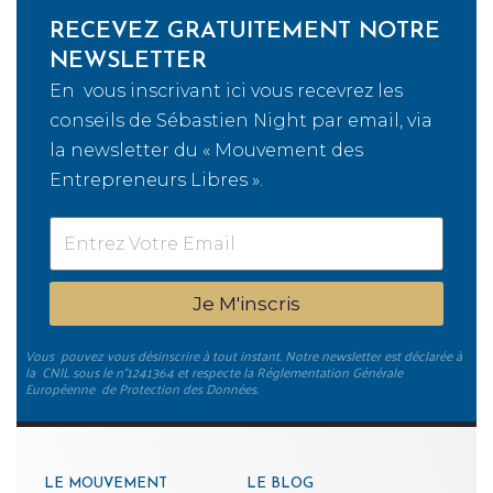
RECEVEZ GRATUITEMENT NOTRE
NEWSLETTER
En vous inscrivant ici vous recevrez les
conseils de Sébastien Night par email, via
la newsletter du « Mouvement des
Entrepreneurs Libres ».
Je M'inscris
Vous pouvez vous désinscrire à tout instant. Notre newsletter est déclarée à
la CNIL sous le n°1241364 et respecte la Réglementation Générale
Européenne de Protection des Données.
LE MOUVEMENT
LE BLOG