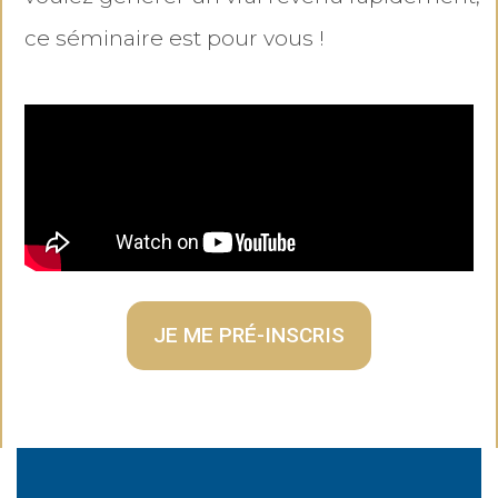
ce séminaire est pour vous !
JE ME PRÉ-INSCRIS