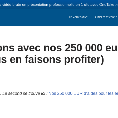
 vidéo brute en présentation professionnelle en 1 clic avec OneTake >
LE MOUVEMENT
ARTICLES ET CONSEI
ons avec nos 250 000 e
s en faisons profiter)
s. Le second se trouve ici :
Nos 250 000 EUR d’aides pour les en