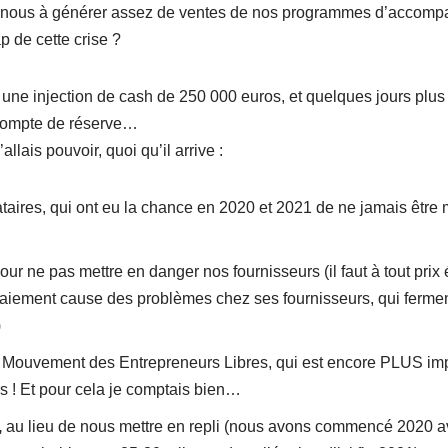
ons-nous à générer assez de ventes de nos programmes d’accom
p de cette crise ?
 une injection de cash de 250 000 euros, et quelques jours plus 
 compte de réserve…
allais pouvoir, quoi qu’il arrive :
tataires, qui ont eu la chance en 2020 et 2021 de ne jamais être 
ur ne pas mettre en danger nos fournisseurs (il faut à tout prix év
aiement cause des problèmes chez ses fournisseurs, qui fermen
)
 Mouvement des Entrepreneurs Libres, qui est encore PLUS im
s ! Et pour cela je comptais bien…
,
au lieu de nous mettre en repli (nous avons commencé 2020 a