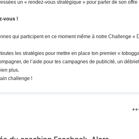
ssées un « rendez-vous stratégique » pour parler de son offre 
z-vous !
nnes qui participent en ce moment même à notre Challenge « D
outes les stratégies pour mettre en place ton premier « tobogg
ompagner, de l’aide pour tes campagnes de publicité, un débrief
bien plus.
ain challenge !