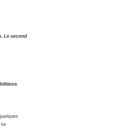
es. Le second
éditions
 quelques
t sa