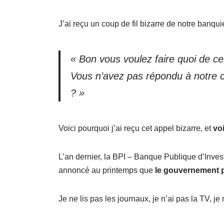
J’ai reçu un coup de fil bizarre de notre banq
« Bon vous voulez faire quoi de c
Vous n’avez pas répondu à notre c
? »
Voici pourquoi j’ai reçu cet appel bizarre, et
voi
L’an dernier, la BPI – Banque Publique d’Invest
annoncé au printemps que
le gouvernement p
Je ne lis pas les journaux, je n’ai pas la TV, j