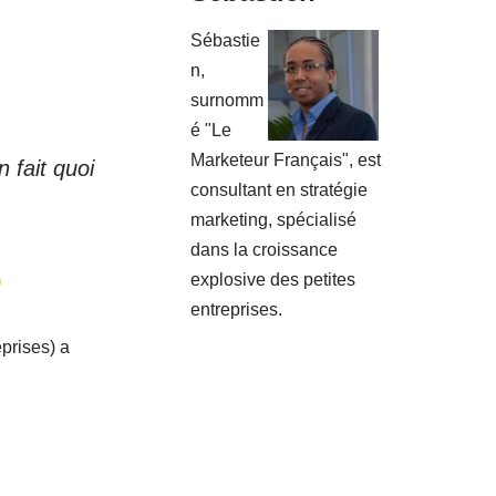
Sébastie
n,
surnomm
é "Le
Marketeur Français", est
 fait quoi
consultant en stratégie
marketing, spécialisé
dans la croissance
explosive des petites
entreprises.
eprises) a