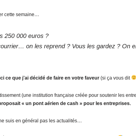
uier cette semaine…
es 250 000 euros ?
ourrier… on les reprend ? Vous les gardez ? On en
ci ce que j’ai décidé de faire en votre faveur
(si ça vous dit
issement (une institution française créée pour soutenir les entr
roposait « un pont aérien de cash » pour les entreprises.
e ne suis en général pas les actualités…