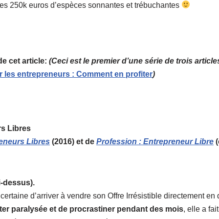
 ces 250k euros d’espèces sonnantes et trébuchantes
e cet article:
(Ceci est le premier d’une série de trois articl
 les entrepreneurs : Comment en profiter
)
s Libres
eneurs Libres
(2016) et de
Profession : Entrepreneur Libre
(
i-dessus).
certaine d’arriver à vendre son Offre Irrésistible directement en
ster paralysée et de procrastiner pendant des mois
, elle a fai