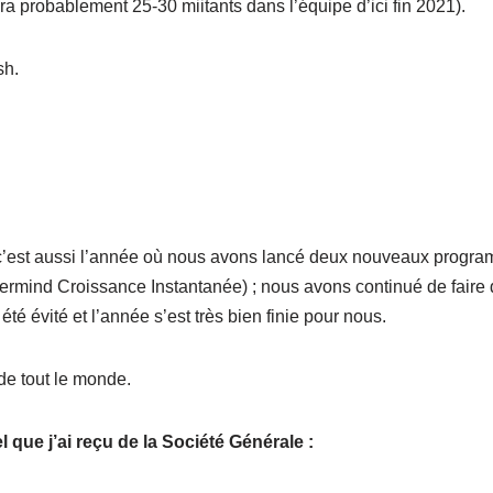
a probablement 25-30 miitants dans l’équipe d’ici fin 2021).
sh.
 c’est aussi l’année où nous avons lancé deux nouveaux progra
termind Croissance Instantanée) ; nous avons continué de faire 
é évité et l’année s’est très bien finie pour nous.
de tout le monde.
l que j’ai reçu de la Société Générale :