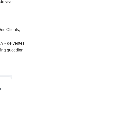
de vive
es Clients,
an » de ventes
ing quotidien