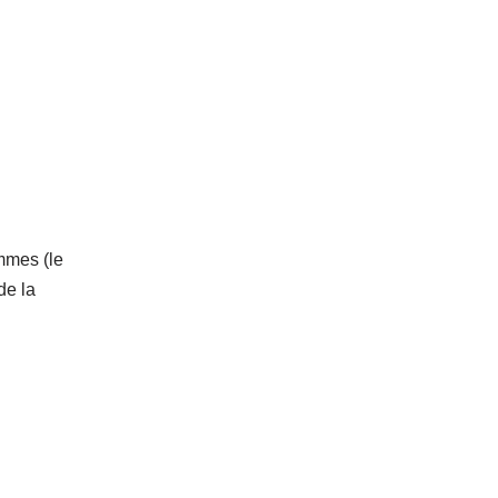
mmes (le
de la