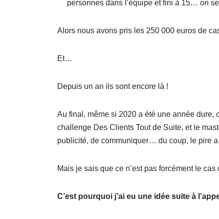
personnes dans l’équipe et fini à 15… on ser
Alors nous avons pris les 250 000 euros de ca
Et…
Depuis un an ils sont encore là !
Au final, même si 2020 a été une année dure,
challenge Des Clients Tout de Suite, et le mas
publicité, de communiquer… du coup, le pire a ét
Mais je sais que ce n’est pas forcément le cas 
C’est pourquoi j’ai eu une idée suite à l’appe