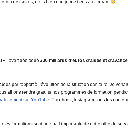
aérien de cash », crois bien que je me tiens au courant
 BPI, avait débloqué
300 milliards d’euros d’aides et d’avanc
tudes par rapport à l’évolution de la situation sanitaire. Je vena
us allions rendre gratuits nos programmes de formation pendan
ratuitement sur YouTube
, Facebook, Instagram, tous les conten
les formations sont une part importante de notre offre de servic