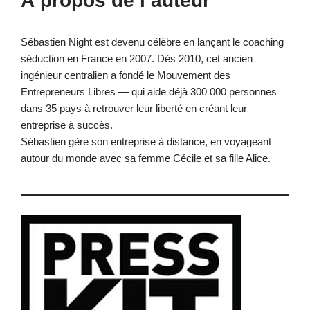
À propos de l’auteur
Sébastien Night est devenu célèbre en lançant le coaching
séduction en France en 2007. Dès 2010, cet ancien
ingénieur centralien a fondé le Mouvement des
Entrepreneurs Libres — qui aide déjà 300 000 personnes
dans 35 pays à retrouver leur liberté en créant leur
entreprise à succès.
Sébastien gère son entreprise à distance, en voyageant
autour du monde avec sa femme Cécile et sa fille Alice.