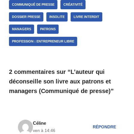
COMMUNIQUÉ DE PRESSE
CRÉATIVITÉ
DOSSIER PRESSE
INSOLITE
LIVRE INTERDIT
MANAGERS
PATRONS
PROFESSION : ENTREPRENEUR LIBRE
2 commentaires sur “L’auteur qui
déconseille son livre aux patrons et
managers (Communiqué de presse)”
Céline
RÉPONDRE
ven à 14:46