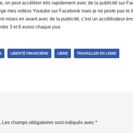
ne, on peut accélérer très rapidement avec de la publicité sur F
rge mes vidéos Youtube sur Facebook mais je ne poste pas le l
t mises en avant avec de la publicité, c’est un accélérateur é
entre 3 et 6 euros chaque jour.
S
LIBERTÉ FINANCIÈRE
LIBRE
TRAVAILLER EN LIGNE
.
Les champs obligatoires sont indiqués avec
*