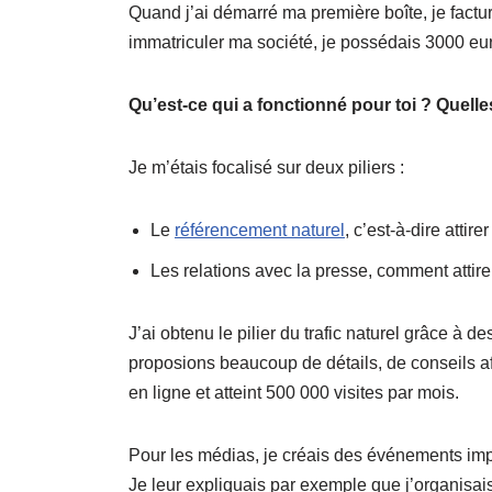
Quand j’ai démarré ma première boîte, je factura
immatriculer ma société, je possédais 3000 eur
Qu’est-ce qui a fonctionné pour toi ? Quelle
Je m’étais focalisé sur deux piliers :
Le
référencement naturel
, c’est-à-dire attir
Les relations avec la presse, comment attire
J’ai obtenu le pilier du trafic naturel grâce à d
proposions beaucoup de détails, de conseils afin
en ligne et atteint 500 000 visites par mois.
Pour les médias, je créais des événements impor
Je leur expliquais par exemple que j’organisa