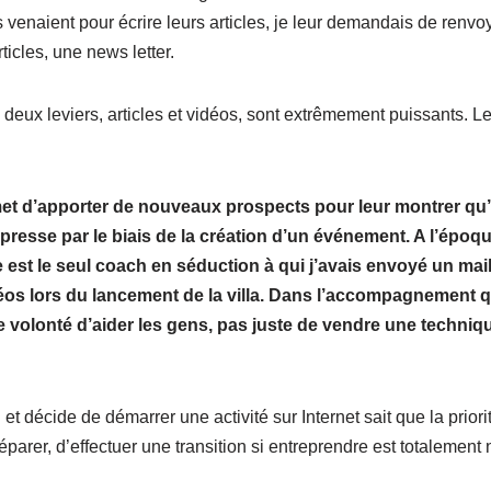
ils venaient pour écrire leurs articles, je leur demandais de renvo
ticles, une news letter.
 deux leviers, articles et vidéos, sont extrêmement puissants. L
met d’apporter de nouveaux prospects pour leur montrer qu’i
a presse par le biais de la création d’un événement. A l’époq
st le seul coach en séduction à qui j’avais envoyé un mail 
idéos lors du lancement de la villa. Dans l’accompagnement 
elle volonté d’aider les gens, pas juste de vendre une techni
t décide de démarrer une activité sur Internet sait que la priorit
éparer, d’effectuer une transition si entreprendre est totalemen