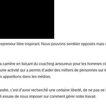
trepreneur libre inspirant. Nous pouvons sembler opposés mai
a carrière en faisant du coaching amoureux pour les hommes cél
une activité qui a permis d’aider des milliers de personnes sur I
ses apparitions dans les médias.
ndre, c’est d’avoir recherché une certaine liberté, de ne pas se 
é essaie de nous imposer sur comment gérer notre travail.