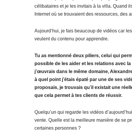
célibataires et je les invitais à la villa. Quand 
Internet où se trouvaient des ressources, des ar
Aujourd’hui, je fais beaucoup de vidéos car les
veulent du contenu pour apprendre.
Tu as mentionné deux piliers, celui qui per
possible de les aider et les relations avec l
j’œuvrais dans le même domaine, Alexandre e
à quel point j’étais épaté par une de ses v
proposais, je trouvais qu’il existait une ré
que cela permet à tes clients de réussir.
Quelqu’un qui regarde les vidéos d’aujourd’hui e
vente. Quelle est la meilleure manière de se pr
certaines personnes ?