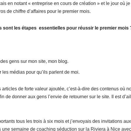
is en notant « entreprise en cours de création » et le jour où je 
os de chiffre d’affaires pour le premier mois.
s sont les étapes essentielles pour réussir le premier mois 
er des gens sur mon site, mon blog.
r les médias pour qu’ils parlent de moi.
es articles de forte valeur ajoutée, c’est-à-dire des contenus où n
 de donner aux gens l’envie de retourner sur le site. Il est d’ai
tants tous les trois à six mois et j’envoyais des invitations aux
is une semaine de coaching séduction sur la Riviera à Nice avec