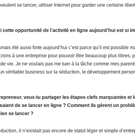
veulent se lancer, utiliser Internet pour garder une certaine liber
ette opportunité de l’activité en ligne aujourd’hui est si i
amais été aussi forte aujourd’hui c’est parce qu’il est possible 
crons à une entreprise pour pouvoir être beaucoup plus libres, 
lité de vie. Je ne voulais pas me tuer à la tâche comme mes parent
 un véritable business sur la séduction, le développement perso
epreneur, veux-tu partager les étapes clefs marquantes et l
aient de se lancer en ligne ? Comment ils gèrent un probl
ien se lancer ?
ction, il n’existait pas encore de statut léger et simple d’entr