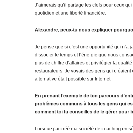
J’aimerais qu’il partage les clefs pour ceux qui 
quotidien et une liberté financière.
Alexandre, peux-tu nous expliquer pourquoi c
Je pense que si c’est une opportunité qui n’a j
dissocier le temps et l’énergie que nous consa
plus de chiffre d’affaires et privilégier la qua
restaurateurs. Je voyais des gens qui créaient
alternative était possible sur Internet.
En prenant l’exemple de ton parcours d’entr
problèmes communs à tous les gens qui ess
comment toi tu conseilles de le gérer pour b
Lorsque j’ai créé ma société de coaching en sédu