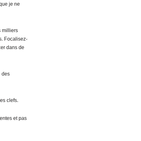
que je ne
milliers
. Focalisez-
cer dans de
, des
es clefs.
entes et pas