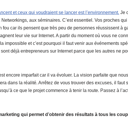
lancent et ceux qui voudraient se lancer est l’environnement.
Je c
 Networkings, aux séminaires. C’est essentiel. Vos proches qui
n fou car ils pensent que très peu de personnes réussissent à 
gagnent leur vie sur Internet. A partir du moment où vous ne con
la impossible et c’est pourquoi il faut venir aux événements sp
i sont déjà entrepreneurs sur Internet parce que les autres ne po
 est encore imparfait car il va évoluer. La vision parfaite que nou
tera dans la réalité. Arrêtez de vous trouver des excuses, il faut 
squ’à ce que le projet commence à tenir la route. Passez à l’act
marketing qui permet d’obtenir des résultats à tous les cou