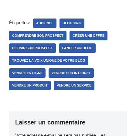
Étiquettes:
AUDIENCE
BLOGGING
COMPRENDRE SON PROSPECT
CRÉER UNE OFFRE
DÉFINIR SON PROSPECT
LANCER UN BLOG
TROUVEZ LA VOIX UNIQUE DE VOTRE BLOG
VENDRE EN LIGNE
VENDRE SUR INTERNET
VENDRE UN PRODUIT
VENDRE UN SERVICE
Laisser un commentaire
Votre adresse e-mail ne sera pas publiée.
Les