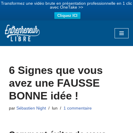
Transformez une vidéo brute en présentation professionnelle en 1 clic
avec OneTake >>
Cliquez ICI
Aller
au
contenu
6 Signes que vous
avez une FAUSSE
BONNE idée !
par
Sébastien Night
lun
1 commentaire