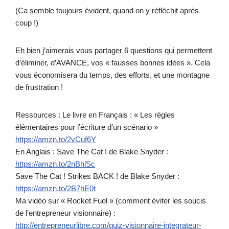
(Ca semble toujours évident, quand on y réfléchit après
coup !)
Eh bien j’aimerais vous partager 6 questions qui permettent
d’éliminer, d’AVANCE, vos « fausses bonnes idées ». Cela
vous économisera du temps, des efforts, et une montagne
de frustration !
Ressources : Le livre en Français : « Les règles
élémentaires pour l’écriture d’un scénario »
https://amzn.to/2vCuf6Y
En Anglais : Save The Cat ! de Blake Snyder :
https://amzn.to/2nBhlSc
Save The Cat ! Strikes BACK ! de Blake Snyder :
https://amzn.to/2B7hE0t
Ma vidéo sur « Rocket Fuel » (comment éviter les soucis
de l’entrepreneur visionnaire) :
http://entrepreneurlibre.com/quiz-visionnaire-integrateur-