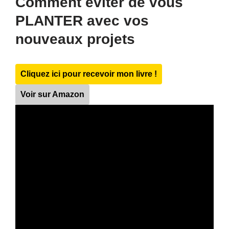
Comment éviter de vous
PLANTER avec vos
nouveaux projets
Cliquez ici pour recevoir mon livre !
Voir sur Amazon