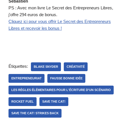
Sébastien
PS : Avec mon livre Le Secret des Entrepreneurs Libres,
j'offre 294 euros de bonus.
Cliquez ici pour vous offrir Le Secret des Entrepreneurs
Libres et recevoir les bonus !
Étiquettes:
BLAKE SNYDER
CRÉATIVITÉ
ENTREPRENEURIAT
FAUSSE BONNE IDÉE
LES RÈGLES ÉLÉMENTAIRES POUR L'ÉCRITURE D'UN SCÉNARIO
ROCKET FUEL
SAVE THE CAT!
SAVE THE CAT! STRIKES BACK