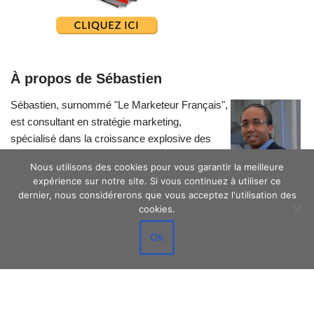
À propos de Sébastien
Sébastien, surnommé "Le Marketeur Français",
est consultant en stratégie marketing,
spécialisé dans la croissance explosive des
petites entreprises.
Nous utilisons des cookies pour vous garantir la meilleure
expérience sur notre site. Si vous continuez à utiliser ce
dernier, nous considérerons que vous acceptez l'utilisation des
cookies.
Ok
Neve
| Propulsé par
WordPress