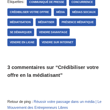
Étiquettes:
COMMUNIQUÉ DE PRESSE
CONCURRENCE
CRÉDIBILISER VOTRE OFFRE
MÉDIA
MÉDIAS SOCIAUX
MÉDIATISATION
MÉDIATISER
PRÉSENCE MÉDIATIQUE
SE DÉMARQUER
VENDRE DAVANTAGE
VENDRE EN LIGNE
VENDRE SUR INTERNET
3 commentaires sur “Crédibiliser votre
offre en la médiatisant”
Retour de ping :
Réussir votre passage dans un média | Le
Mouvement des Entrepreneurs Libres