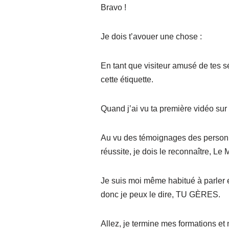
Bravo !
Je dois t’avouer une chose :
En tant que visiteur amusé de tes s
cette étiquette.
Quand j’ai vu ta première vidéo sur le
Au vu des témoignages des personn
réussite, je dois le reconnaître, Le 
Je suis moi même habitué à parler en
donc je peux le dire, TU GÈRES.
Allez, je termine mes formations et