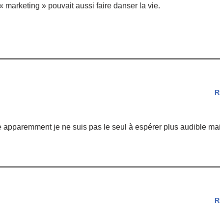
« marketing » pouvait aussi faire danser la vie.
R
 apparemment je ne suis pas le seul à espérer plus audible ma
R