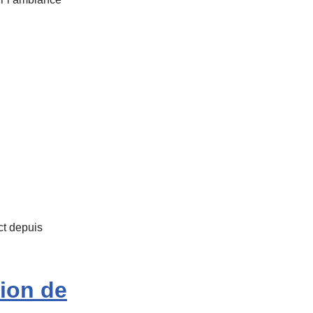
ect depuis
sion de