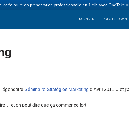
 vidéo brute en présentation professionnelle en 1 clic avec OneTake >
LE MOUVEMENT
ARTICLES ET CONSEI
ing
 légendaire
Séminaire Stratégies Marketing
d’Avril 2011… et j’a
aire… et on peut dire que ça commence fort !