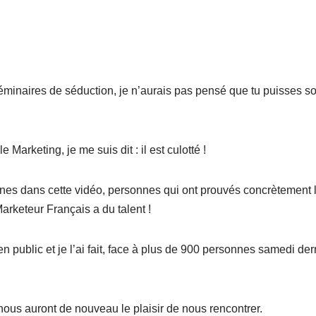
éminaires de séduction, je n’aurais pas pensé que tu puisses sor
 Marketing, je me suis dit : il est culotté !
es dans cette vidéo, personnes qui ont prouvés concrètement 
Marketeur Français a du talent !
 public et je l’ai fait, face à plus de 900 personnes samedi dern
 nous auront de nouveau le plaisir de nous rencontrer.