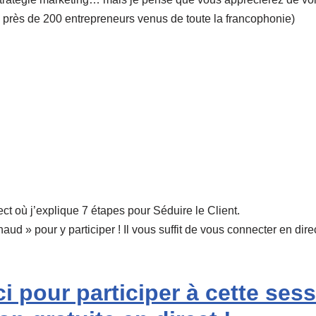
 près de 200 entrepreneurs venus de toute la francophonie)
ct où j’explique 7 étapes pour Séduire le Client.
haud » pour y participer ! Il vous suffit de vous connecter en dir
i pour participer à cette ses