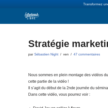
Transformez une
Aller
au
contenu
Stratégie market
par
Sébastien Night
ven
47 commentaires
Nous sommes en plein montage des vidéos du
cette partie de la vidéo !
Il s’agit du début de la 2nde journée du sémin
Dans cette vidéo, vous pourrez voir :