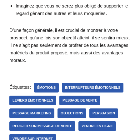
Imaginez que vous ne serez plus obligé de supporter le
regard gênant des autres et leurs moqueries.
D’une façon générale, il est crucial de montrer à votre
prospect, qu’une fois son objectif atteint, il se sentira mieux.
Il ne s’agit pas seulement de profiter de tous les avantages
matériels du produit proposé, mais aussi des avantages
moraux.
Étiquettes:
ÉMOTIONS
INTERRUPTEURS ÉMOTIONNELS
LEVIERS ÉMOTIONNELS
MESSAGE DE VENTE
MESSAGE MARKETING
OBJECTIONS
PERSUASION
RÉDIGER SON MESSAGE DE VENTE
VENDRE EN LIGNE
VENDRE SUR INTERNET