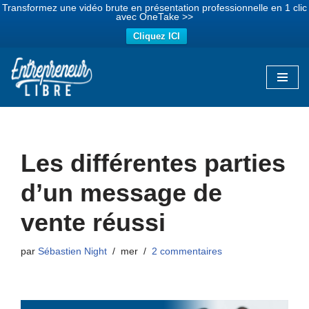
Transformez une vidéo brute en présentation professionnelle en 1 clic
avec OneTake >>
Cliquez ICI
Aller
au
contenu
Les différentes parties
d’un message de
vente réussi
par
Sébastien Night
mer
2 commentaires