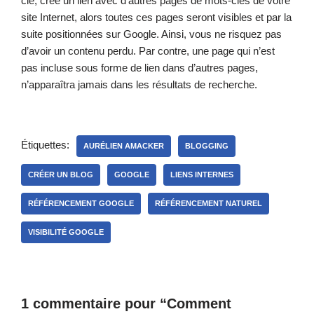
clé, crée un lien avec d’autres pages de mots-clés de votre
site Internet, alors toutes ces pages seront visibles et par la
suite positionnées sur Google. Ainsi, vous ne risquez pas
d’avoir un contenu perdu. Par contre, une page qui n’est
pas incluse sous forme de lien dans d’autres pages,
n’apparaîtra jamais dans les résultats de recherche.
Étiquettes:
AURÉLIEN AMACKER
BLOGGING
CRÉER UN BLOG
GOOGLE
LIENS INTERNES
RÉFÉRENCEMENT GOOGLE
RÉFÉRENCEMENT NATUREL
VISIBILITÉ GOOGLE
1 commentaire pour “Comment