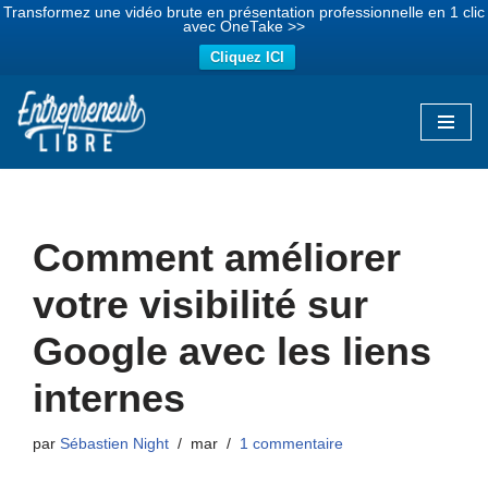
Transformez une vidéo brute en présentation professionnelle en 1 clic
avec OneTake >>
Cliquez ICI
Aller
au
contenu
Comment améliorer
votre visibilité sur
Google avec les liens
internes
par
Sébastien Night
mar
1 commentaire