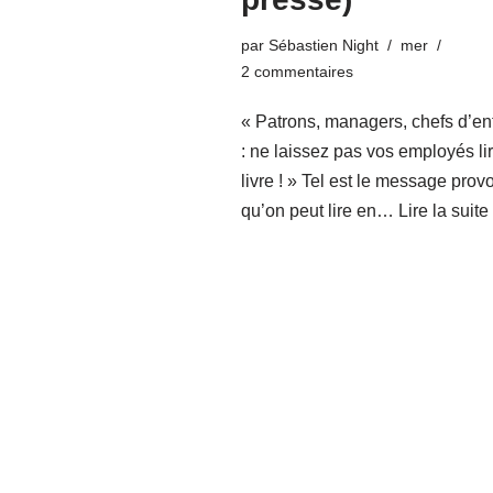
par
Sébastien Night
mer
2 commentaires
« Patrons, managers, chefs d’en
: ne laissez pas vos employés li
livre ! » Tel est le message prov
qu’on peut lire en…
Lire la suite