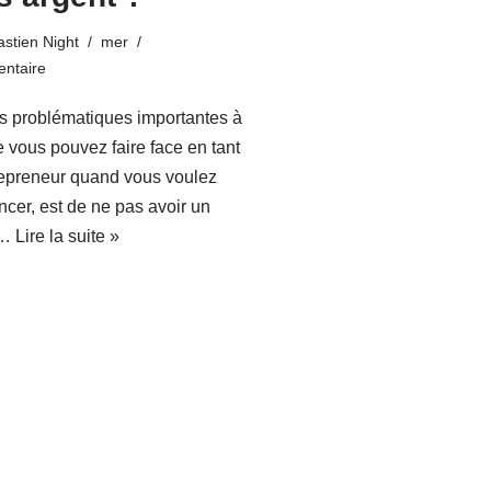
stien Night
mer
ntaire
s problématiques importantes à
e vous pouvez faire face en tant
repreneur quand vous voulez
ncer, est de ne pas avoir un
l…
Lire la suite »