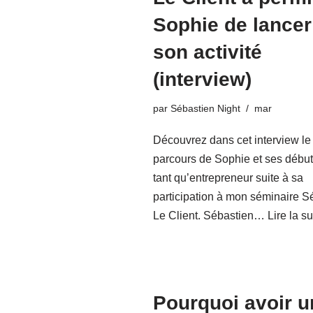
Sophie de lancer
son activité
(interview)
par
Sébastien Night
mar
Découvrez dans cet interview le
parcours de Sophie et ses débu
tant qu’entrepreneur suite à sa
participation à mon séminaire S
Le Client. Sébastien…
Lire la su
Pourquoi avoir u