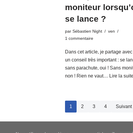
moniteur lorsqu’
se lance ?
par
Sébastien Night
ven
1 commentaire
Dans cet article, je partage ave
un conseil très important : se la
sans parachute, oui ! Sans monit
non ! Rien ne vaut…
Lire la suit
1
2
3
4
Suivant