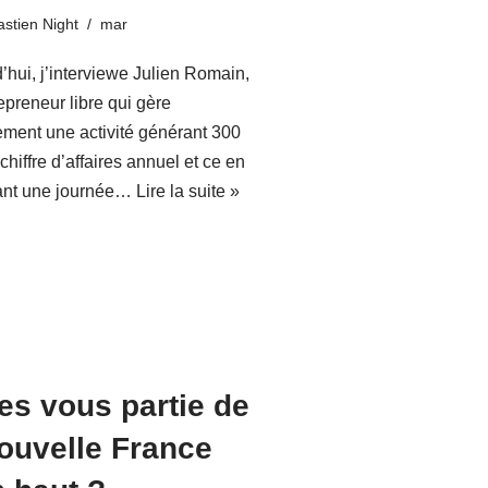
stien Night
mar
’hui, j’interviewe Julien Romain,
epreneur libre qui gère
ement une activité générant 300
chiffre d’affaires annuel et ce en
lant une journée…
Lire la suite »
tes vous partie de
nouvelle France