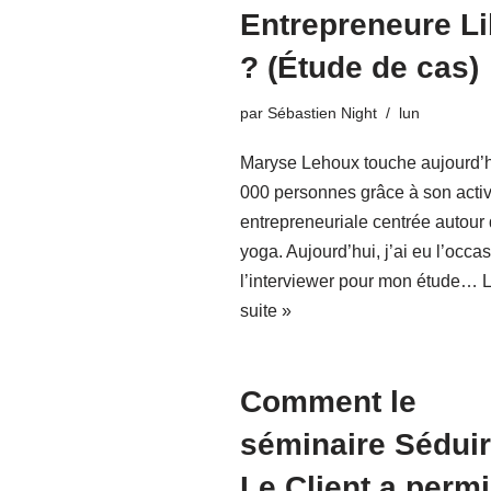
Entrepreneure Li
? (Étude de cas)
par
Sébastien Night
lun
Maryse Lehoux touche aujourd’h
000 personnes grâce à son activ
entrepreneuriale centrée autour
yoga. Aujourd’hui, j’ai eu l’occa
l’interviewer pour mon étude…
L
suite »
Comment le
séminaire Sédui
Le Client a permi