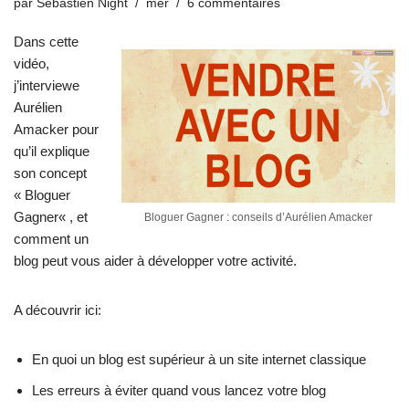
par
Sébastien Night
mer
6 commentaires
Dans cette
vidéo,
j’interviewe
Aurélien
Amacker pour
qu’il explique
son concept
«
Bloguer
Gagner
« , et
Bloguer Gagner : conseils d’Aurélien Amacker
comment un
blog peut vous aider à développer votre activité.
A découvrir ici:
En quoi un blog est supérieur à un site internet classique
Les erreurs à éviter quand vous lancez votre blog