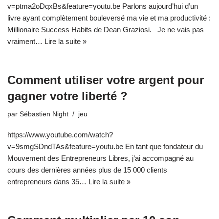
v=ptma2oDqxBs&feature=youtu.be Parlons aujourd’hui d’un
livre ayant complètement bouleversé ma vie et ma productivité :
Millionaire Success Habits de Dean Graziosi. Je ne vais pas
vraiment…
Lire la suite »
Comment utiliser votre argent pour
gagner votre liberté ?
par
Sébastien Night
jeu
https://www.youtube.com/watch?
v=9smgSDndTAs&feature=youtu.be En tant que fondateur du
Mouvement des Entrepreneurs Libres, j’ai accompagné au
cours des dernières années plus de 15 000 clients
entrepreneurs dans 35…
Lire la suite »