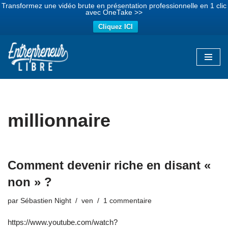
Transformez une vidéo brute en présentation professionnelle en 1 clic
avec OneTake >>
Cliquez ICI
Aller
au
contenu
millionnaire
Comment devenir riche en disant «
non » ?
par
Sébastien Night
ven
1 commentaire
https://www.youtube.com/watch?