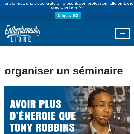
Transformez une vidéo brute en présentation professionnelle en 1 clic
avec OneTake >>
Cliquez ICI
Aller
au
contenu
organiser un séminaire