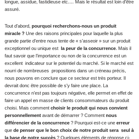
longue, assidue, fastidieuse etc.… Mais le résultat est loin d’être
assuré.
Tout d’abord,
pourquoi recherchons-nous un produit
miracle ?
Une des raisons principales pour laquelle la plus
grande partie d’entre nous tente de « s’asseoir » sur un produit
exceptionnel ou unique est
la peur de la concurrence
. Mais il
faut savoir que l’importance ou non de la concurrence est un
excellent indicateur sur le potentiel du marché. Si le marché est
nourri de nombreuses propositions dans un créneau précis,
nous pouvons en conclure que ce secteur est très porteur. Il
devrait donc être possible de s’y faire une place. La
concurrence n’est pas toujours négative, elle permet en effet de
faire un appel en masse de clients consommateurs du produit
choisi. Mais comment
choisir le produit qui nous convient
personnellement
avant de démarrer ? Comment
nous
différencier de la concurrence
? Pourquoi est-ce une
erreur
que
de penser que le bon choix de notre produit sera seul à
la base de notre succès
? Quelques éléments de réponse ci-