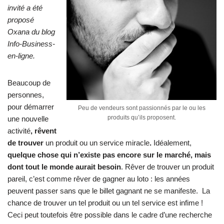
invité a été
proposé
Oxana du blog
Info-Business-
en-ligne
.
Beaucoup de
personnes,
pour démarrer
Peu de vendeurs sont passionnés par le ou les
produits qu’ils proposent.
une nouvelle
activité
, rêvent
de trouver
un produit ou un service miracle
.
Idéalement,
quelque chose qui n’existe pas encore sur le marché, mais
dont tout le monde aurait besoin
. Rêver de
trouver un produit
pareil
, c’est comme rêver de gagner au loto : les années
peuvent passer sans que le billet gagnant ne se manifeste. La
chance de trouver un tel produit ou un tel service est infime !
Ceci peut toutefois être possible dans le cadre d’une recherche