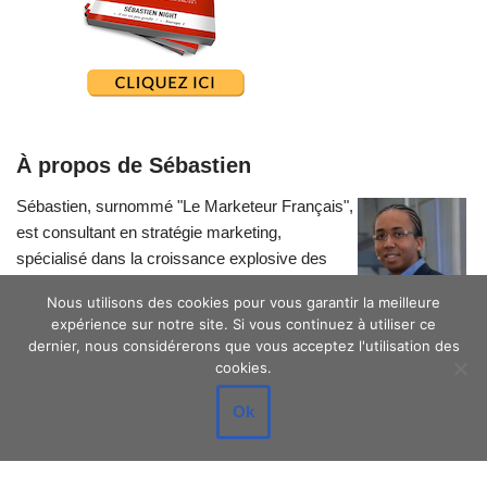
À propos de Sébastien
Sébastien, surnommé "Le Marketeur Français",
est consultant en stratégie marketing,
spécialisé dans la croissance explosive des
petites entreprises.
Nous utilisons des cookies pour vous garantir la meilleure
expérience sur notre site. Si vous continuez à utiliser ce
dernier, nous considérerons que vous acceptez l'utilisation des
cookies.
Ok