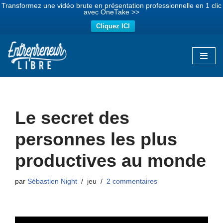
Transformez une vidéo brute en présentation professionnelle en 1 clic
avec OneTake >>
Cliquez ICI
Aller
au
contenu
Le secret des
personnes les plus
productives au monde
par
Sébastien Night
jeu
2 commentaires