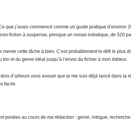
t. Ce que j’avais commencé comme un guide pratique d’environ 
de non-fiction à suspense, presque un roman initiatique, de 520 p
 mener cette tâche à bien. C’est probablement le défi le plus diff
 ton et du genre idéal jusqu’à l’envoi du fichier à mon éditeur.
e dois d’ailleurs vous avouer que je me suis déjà lancé dans la r
s facile.
sont posées au cours de ma rédaction : genre, intrigue, recherche