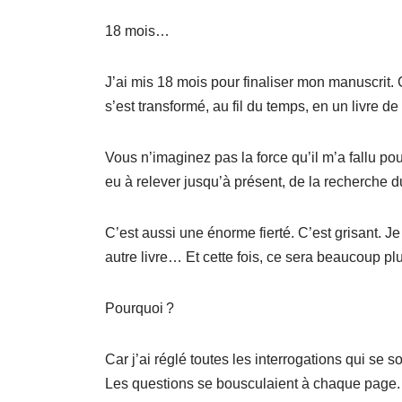
18 mois…
J’ai mis 18 mois pour finaliser mon manuscri
s’est transformé, au fil du temps, en un livre 
Vous n’imaginez pas la force qu’il m’a fallu pour
eu à relever jusqu’à présent, de la recherche du
C’est aussi une énorme fierté. C’est grisant. J
autre livre… Et cette fois, ce sera beaucoup plu
Pourquoi ?
Car j’ai réglé toutes les interrogations qui se 
Les questions se bousculaient à chaque page.