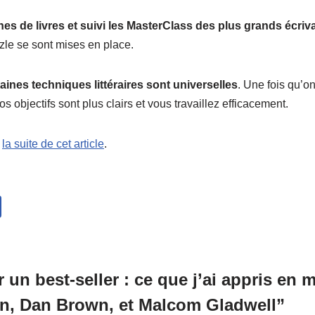
nes de livres et suivi les MasterClass des plus grands écriv
le se sont mises en place.
taines techniques littéraires sont universelles
. Une fois qu’on
s objectifs sont plus clairs et vous travaillez efficacement.
s
la suite de cet article
.
un best-seller : ce que j’ai appris en 
on, Dan Brown, et Malcom Gladwell”