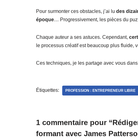
Pour surmonter ces obstacles, j’ai lu
des dizai
époque
… Progressivement, les pièces du puzz
Chaque auteur a ses astuces. Cependant,
cer
le processus créatif est beaucoup plus fluide, vo
Ces techniques, je les partage avec vous dan
Étiquettes:
PROFESSION : ENTREPRENEUR LIBRE
1 commentaire pour “Rédiger 
formant avec James Patters