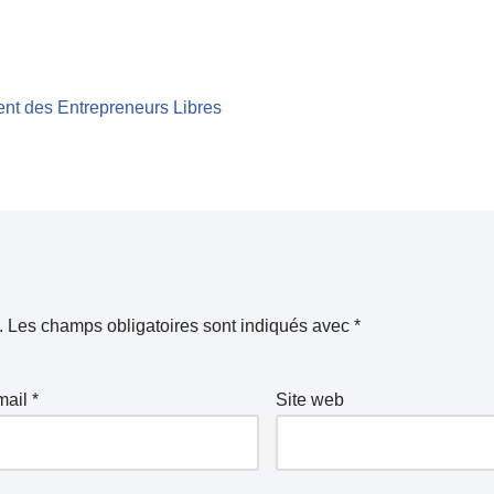
ent des Entrepreneurs Libres
.
Les champs obligatoires sont indiqués avec
*
mail
*
Site web