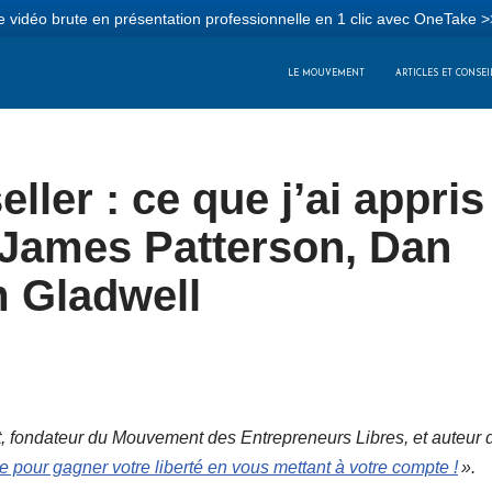
 vidéo brute en présentation professionnelle en 1 clic avec OneTake >
LE MOUVEMENT
ARTICLES ET CONSEI
ller : ce que j’ai appris
James Patterson, Dan
 Gladwell
ght, fondateur du Mouvement des Entrepreneurs Libres, et auteur d
ue pour gagner votre liberté en vous mettant à votre compte !
».