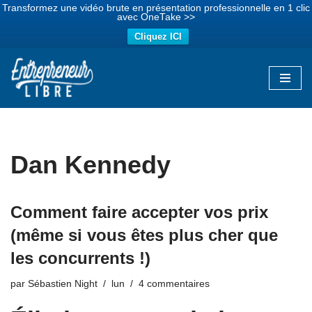
Transformez une vidéo brute en présentation professionnelle en 1 clic
avec OneTake >>
Cliquez ICI
Aller
au
contenu
Dan Kennedy
Comment faire accepter vos prix
(même si vous êtes plus cher que
les concurrents !)
par
Sébastien Night
lun
4 commentaires