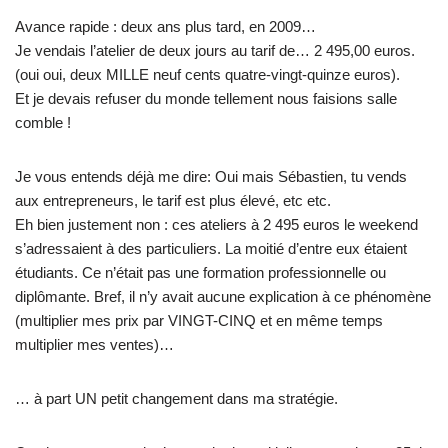
Avance rapide : deux ans plus tard, en 2009…
Je vendais l’atelier de deux jours au tarif de… 2 495,00 euros.
(oui oui, deux MILLE neuf cents quatre-vingt-quinze euros).
Et je devais refuser du monde tellement nous faisions salle
comble !
Je vous entends déjà me dire: Oui mais Sébastien, tu vends
aux entrepreneurs, le tarif est plus élevé, etc etc.
Eh bien justement non : ces ateliers à 2 495 euros le weekend
s’adressaient à des particuliers. La moitié d’entre eux étaient
étudiants. Ce n’était pas une formation professionnelle ou
diplômante. Bref, il n’y avait aucune explication à ce phénomène
(multiplier mes prix par VINGT-CINQ et en même temps
multiplier mes ventes)…
… à part UN petit changement dans ma stratégie.