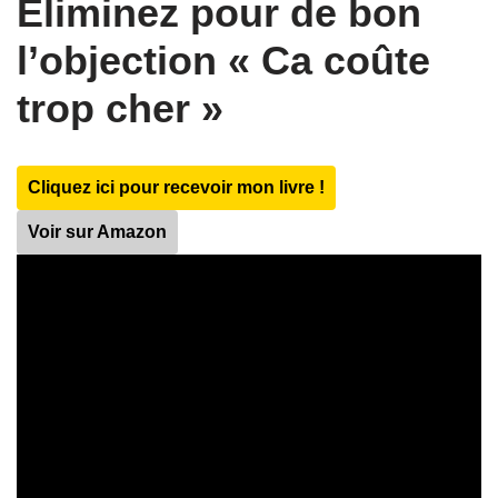
Éliminez pour de bon
l’objection « Ca coûte
trop cher »
Cliquez ici pour recevoir mon livre !
Voir sur Amazon