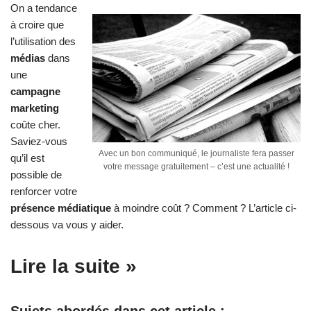
On a tendance
à croire que
l’utilisation des
médias
dans
une
campagne
marketing
coûte cher.
Saviez-vous
Avec un bon communiqué, le journaliste fera passer
qu’il est
votre message gratuitement – c’est une actualité !
possible de
renforcer votre
présence médiatique
à moindre coût ? Comment ? L’article ci-
dessous va vous y aider.
Lire la suite »
Sujets abordés dans cet article :