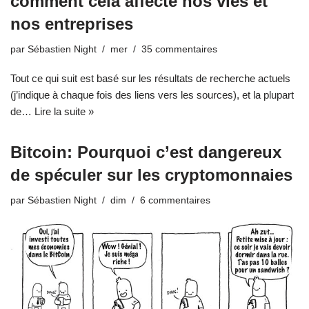
comment cela affecte nos vies et
nos entreprises
par
Sébastien Night
mer
35 commentaires
Tout ce qui suit est basé sur les résultats de recherche actuels
(j’indique à chaque fois des liens vers les sources), et la plupart
de…
Lire la suite »
Bitcoin: Pourquoi c’est dangereux
de spéculer sur les cryptomonnaies
par
Sébastien Night
dim
6 commentaires