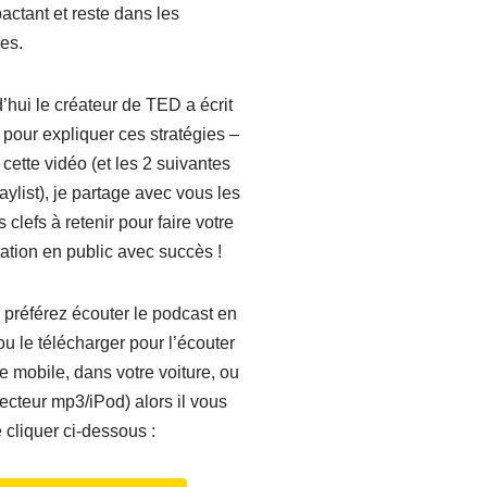
pactant et reste dans les
es.
’hui le créateur de TED a écrit
e pour expliquer ces stratégies –
 cette vidéo (et les 2 suivantes
laylist), je partage avec vous les
 clefs à retenir pour faire votre
ation en public avec succès !
 préférez écouter le podcast en
ou le télécharger pour l’écouter
re mobile, dans votre voiture, ou
lecteur mp3/iPod) alors il vous
e cliquer ci-dessous :