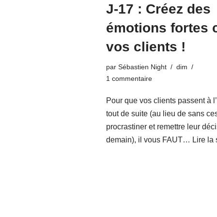
J-17 : Créez des
émotions fortes 
vos clients !
par
Sébastien Night
dim
1 commentaire
Pour que vos clients passent à l
tout de suite (au lieu de sans ce
procrastiner et remettre leur déc
demain), il vous FAUT…
Lire la 