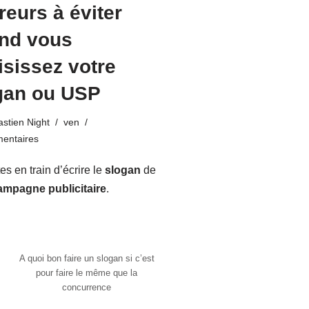
reurs à éviter
nd vous
isissez votre
gan ou USP
stien Night
ven
entaires
es en train d’écrire le
slogan
de
ampagne publicitaire
.
A quoi bon faire un slogan si c’est
pour faire le même que la
concurrence