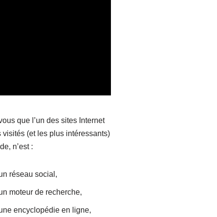
ous que l’un des sites Internet
 visités (et les plus intéressants)
e, n’est :
un réseau social,
un moteur de recherche,
une encyclopédie en ligne,