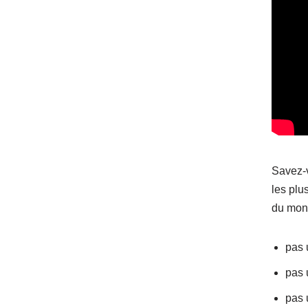
Savez-v
les plus
du mond
pas 
pas 
pas 