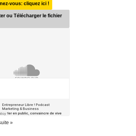
ez-vous: cliquez ici !
er ou Télécharger le fichier
suite »