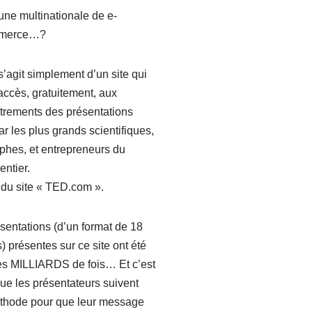
une multinationale de e-
merce…?
 s’agit simplement d’un site qui
ccès, gratuitement, aux
trements des présentations
par les plus grands scientifiques,
phes, et entrepreneurs du
ntier.
it du site « TED.com ».
sentations (d’un format de 18
) présentes sur ce site ont été
es MILLIARDS de fois… Et c’est
ue les présentateurs suivent
thode pour que leur message