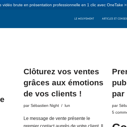
 vidéo brute en présentation professionnelle en 1 clic avec OneTake >
LE MOUVEMENT
ARTICLES ET CONSEI
Clôturez vos ventes
Pre
grâces aux émotions
pub
de vos clients !
par 
te
par
Sébastien Night
lun
par
Séba
5 comme
Le message de vente présente le
premier contact auprès de votre client. Il