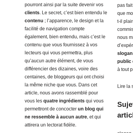
pourront ainsi par la suite devenir vos
pas fai
clients
. Le secret, c’est bien entendu le
que m
contenu
; l’apparence, le design et la
t-il pla
facilité de navigation compte
commis 
également, bien entendu, mais c’est le
nous ma
contenu que vous fournissez à vos
d’expér
lecteurs qui vous permettra, plus
slogan
qu’aucun autre élément, de vous
public
différencier des dizaines, voire des
à tout p
centaines, de bloggeurs qui ont choisi
la même niche que vous. Dans cet
Lire la 
article, nous avons rassemblé pour
vous les
quatre ingrédients
qui vous
Suje
permettront de concocter
un blog qui
artic
ne ressemble à aucun autre
, et qui
attirera un lectorat fidèle.