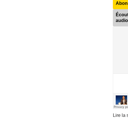
Abonn
Écout
audio
Lire la 