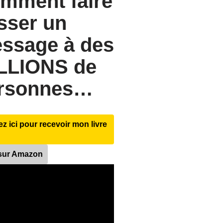
mment faire
sser un
ssage à des
LLIONS de
rsonnes…
ez ici pour recevoir mon livre
 sur Amazon