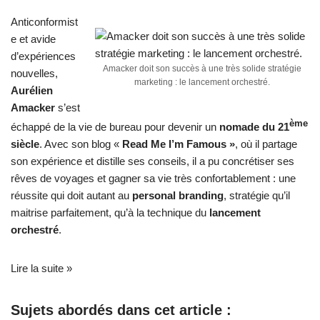
Anticonformist
e et avide
d’expériences
Amacker doit son succès à une très solide stratégie
nouvelles,
marketing : le lancement orchestré.
Aurélien
Amacker
s’est
ème
échappé de la vie de bureau pour devenir un
nomade du 21
siècle
. Avec son blog «
Read Me I’m Famous »
, où il partage
son expérience et distille ses conseils, il a pu concrétiser ses
rêves de voyages et gagner sa vie très confortablement : une
réussite qui doit autant au
personal branding
, stratégie qu’il
maitrise parfaitement, qu’à la technique du
lancement
orchestré
.
Lire la suite »
Sujets abordés dans cet article :