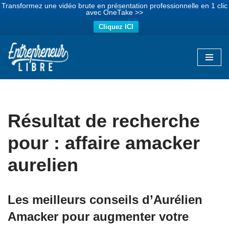
Transformez une vidéo brute en présentation professionnelle en 1 clic
avec OneTake >>
Cliquez ICI
Aller
au
contenu
Résultat de recherche
pour : affaire amacker
aurelien
Les meilleurs conseils d’Aurélien
Amacker pour augmenter votre