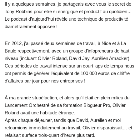
Il y a quelques semaines, je partageais avec vous le secret de
Tony Robbins pour être si énergique et productif au quotidien…
Le podcast d’aujourd’hui révèle une technique de productivité
diamétralement opposée !
En 2012, j’ai passé deux semaines de travail, à Nice et à La
Baule respectivement, avec un groupe d’infopreneurs de haut
niveau (incluant Olivier Roland, David Jay, Aurélien Amacker).
Ces périodes de travail intense sur un court laps de temps nous
ont permis de générer l’équivalent de 100 000 euros de chiffre
d’affaires par jour pour nos entreprises !
À ma grande stupéfaction, et alors qu’il était en plein milieu du
Lancement Orchestré de sa formation Blogueur Pro, Olivier
Roland avait une habitude étrange.
Après chaque déjeuner, tandis que David, Aurélien et moi
retournions immédiatement au travail, Olivier disparaissait… et
refaisait surface trois-quart d’heure plus tard.